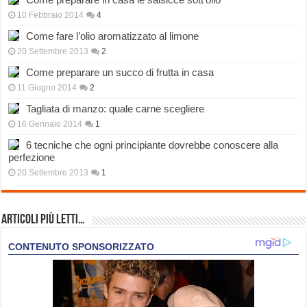
10 Febbraio 2014
4
Come fare l’olio aromatizzato al limone
20 Settembre 2013
2
Come preparare un succo di frutta in casa
11 Giugno 2014
2
Tagliata di manzo: quale carne scegliere
16 Gennaio 2014
1
6 tecniche che ogni principiante dovrebbe conoscere alla
perfezione
20 Settembre 2013
1
Articoli più Letti…