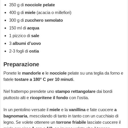
350 g di
nocciole pelate
400 g di
miele
(acacia o millefiori)
300 g di
zucchero semolato
150 ml di
acqua
1 pizzico di
sale
3
albumi d’uovo
2-3 fogli di
ostia
Preparazione
Ponete le
mandorle e
le
nocciole
pelate su una teglia da forno e
fatele
tostare a 180° C per 10 minuti
.
Nel frattempo prendete uno
stampo rettangolare
dai bordi
piuttosto alti e
ricopritene il fondo
con l’ostia.
In un pentolino versate il
miele
e la
vanillina
e fate cuocere
a
bagnomaria
, mescolando di tanto in tanto con un cucchiaio di
legno. Se volete ottenere un
torrone friabile
lasciate cuocere il