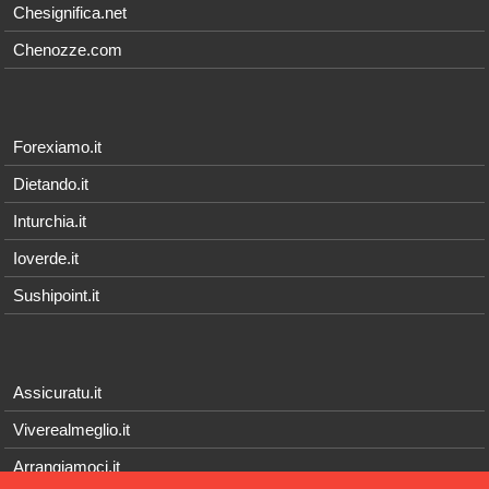
Chesignifica.net
Chenozze.com
Forexiamo.it
Dietando.it
Inturchia.it
Ioverde.it
Sushipoint.it
Assicuratu.it
Viverealmeglio.it
Arrangiamoci.it