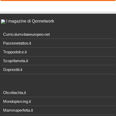
I magazine di Qonnetwork
Curriculumvitaeeuropeo.net
Passionetattoo.it
Troppodolce.it
Scoprilamela.it
Goprestiti.it
Okceliachia.it
Mondopiercing.it
Mammaperfetta.it