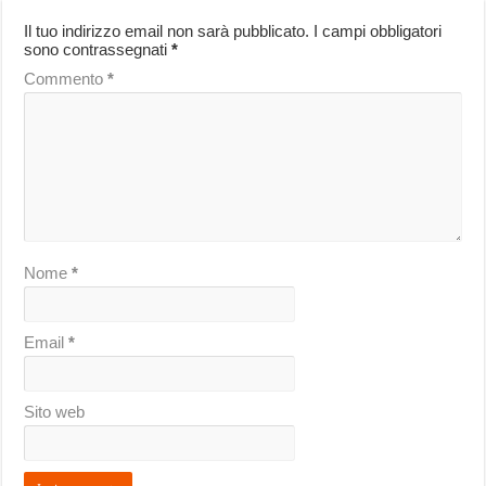
Il tuo indirizzo email non sarà pubblicato.
I campi obbligatori
sono contrassegnati
*
Commento
*
Nome
*
Email
*
Sito web