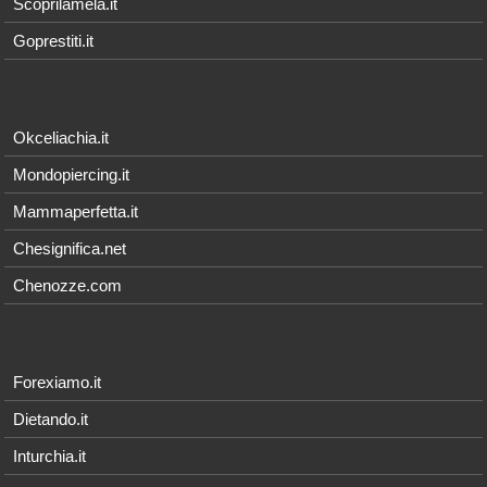
Scoprilamela.it
Goprestiti.it
Okceliachia.it
Mondopiercing.it
Mammaperfetta.it
Chesignifica.net
Chenozze.com
Forexiamo.it
Dietando.it
Inturchia.it