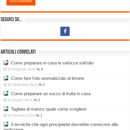
Seguici su…
Articoli correlati
Come preparare in casa le salsicce sott’olio
10 Febbraio 2014
4
Come fare l’olio aromatizzato al limone
20 Settembre 2013
2
Come preparare un succo di frutta in casa
11 Giugno 2014
2
Tagliata di manzo: quale carne scegliere
16 Gennaio 2014
1
6 tecniche che ogni principiante dovrebbe conoscere alla
perfezione