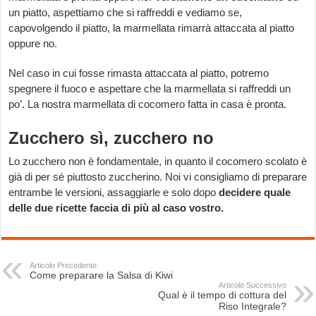
un piatto, aspettiamo che si raffreddi e vediamo se,
capovolgendo il piatto, la marmellata rimarrà attaccata al piatto
oppure no.
Nel caso in cui fosse rimasta attaccata al piatto, potremo
spegnere il fuoco e aspettare che la marmellata si raffreddi un
po’. La nostra marmellata di cocomero fatta in casa è pronta.
Zucchero sì, zucchero no
Lo zucchero non è fondamentale, in quanto il cocomero scolato è
già di per sé piuttosto zuccherino. Noi vi consigliamo di preparare
entrambe le versioni, assaggiarle e solo dopo
decidere quale
delle due ricette faccia di più al caso vostro.
Articolo Precedente
Come preparare la Salsa di Kiwi
Articolo Successivo
Qual è il tempo di cottura del
Riso Integrale?