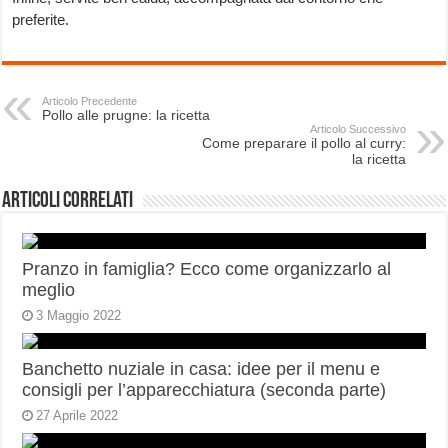
preferite.
Articolo Precedente
Pollo alle prugne: la ricetta
Articolo Successivo
Come preparare il pollo al curry:
la ricetta
Articoli correlati
Pranzo in famiglia? Ecco come organizzarlo al
meglio
3 Maggio 2022
Banchetto nuziale in casa: idee per il menu e
consigli per l’apparecchiatura (seconda parte)
27 Aprile 2022