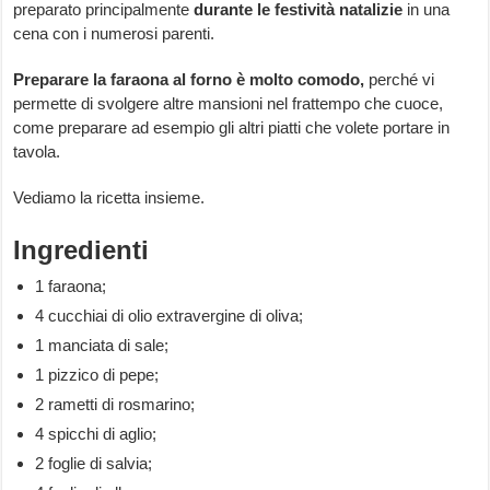
preparato principalmente
durante le festività natalizie
in una
cena con i numerosi parenti.
Preparare la faraona al forno è molto comodo,
perché vi
permette di svolgere altre mansioni nel frattempo che cuoce,
come preparare ad esempio gli altri piatti che volete portare in
tavola.
Vediamo la ricetta insieme.
Ingredienti
1 faraona;
4 cucchiai di olio extravergine di oliva;
1 manciata di sale;
1 pizzico di pepe;
2 rametti di rosmarino;
4 spicchi di aglio;
2 foglie di salvia;