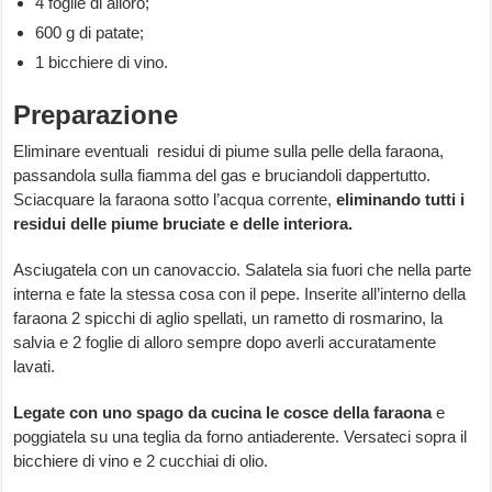
4 foglie di alloro;
600 g di patate;
1 bicchiere di vino.
Preparazione
Eliminare eventuali residui di piume sulla pelle della faraona,
passandola sulla fiamma del gas e bruciandoli dappertutto.
Sciacquare la faraona sotto l’acqua corrente,
eliminando tutti i
residui delle piume bruciate e delle interiora.
Asciugatela con un canovaccio. Salatela sia fuori che nella parte
interna e fate la stessa cosa con il pepe. Inserite all’interno della
faraona 2 spicchi di aglio spellati, un rametto di rosmarino, la
salvia e 2 foglie di alloro sempre dopo averli accuratamente
lavati.
Legate con uno spago da cucina le cosce della faraona
e
poggiatela su una teglia da forno antiaderente. Versateci sopra il
bicchiere di vino e 2 cucchiai di olio.