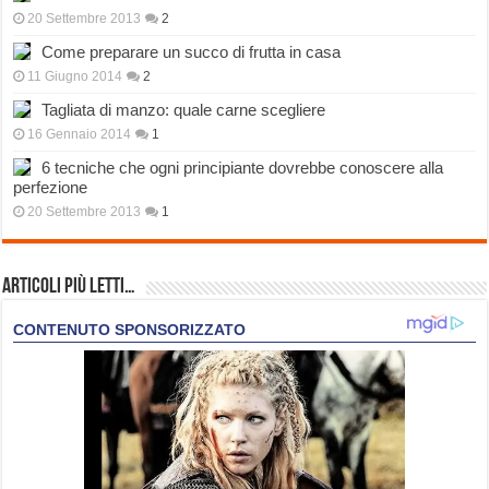
20 Settembre 2013
2
Come preparare un succo di frutta in casa
11 Giugno 2014
2
Tagliata di manzo: quale carne scegliere
16 Gennaio 2014
1
6 tecniche che ogni principiante dovrebbe conoscere alla
perfezione
20 Settembre 2013
1
Articoli più Letti…