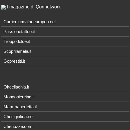
I magazine di Qonnetwork
Curriculumvitaeeuropeo.net
Passionetattoo.it
Troppodolce.it
Scoprilamela.it
Goprestiti.it
Okceliachia.it
Mondopiercing.it
Mammaperfetta.it
Chesignifica.net
Chenozze.com