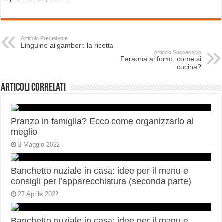
Articolo Precedente
Linguine ai gamberi: la ricetta
Articolo Successivo
Faraona al forno: come si
cucina?
Articoli correlati
Pranzo in famiglia? Ecco come organizzarlo al
meglio
3 Maggio 2022
Banchetto nuziale in casa: idee per il menu e
consigli per l’apparecchiatura (seconda parte)
27 Aprile 2022
Banchetto nuziale in casa: idee per il menu e