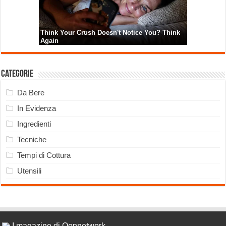
Categorie
Da Bere
In Evidenza
Ingredienti
Tecniche
Tempi di Cottura
Utensili
I magazine di Qonnetwork