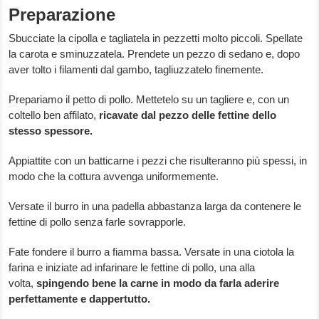
Preparazione
Sbucciate la cipolla e tagliatela in pezzetti molto piccoli. Spellate
la carota e sminuzzatela. Prendete un pezzo di sedano e, dopo
aver tolto i filamenti dal gambo, tagliuzzatelo finemente.
Prepariamo il petto di pollo. Mettetelo su un tagliere e, con un
coltello ben affilato,
ricavate dal pezzo delle fettine dello
stesso spessore.
Appiattite con un batticarne i pezzi che risulteranno più spessi, in
modo che la cottura avvenga uniformemente.
Versate il burro in una padella abbastanza larga da contenere le
fettine di pollo senza farle sovrapporle.
Fate fondere il burro a fiamma bassa. Versate in una ciotola la
farina e iniziate ad infarinare le fettine di pollo, una alla
volta,
spingendo bene la carne in modo da farla aderire
perfettamente e dappertutto.