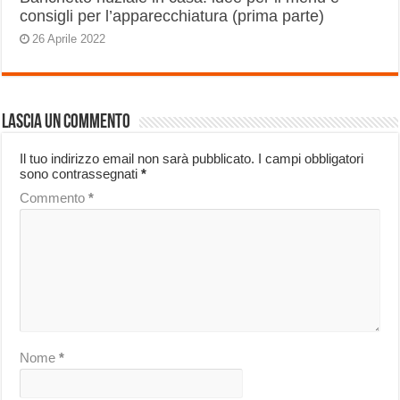
consigli per l’apparecchiatura (prima parte)
26 Aprile 2022
Lascia un commento
Il tuo indirizzo email non sarà pubblicato.
I campi obbligatori
sono contrassegnati
*
Commento
*
Nome
*