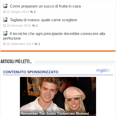
Come preparare un succo di frutta in casa
11 Giugno 2014
2
Tagliata di manzo: quale carne scegliere
16 Gennaio 2014
1
6 tecniche che ogni principiante dovrebbe conoscere alla
perfezione
20 Settembre 2013
1
Articoli più Letti…