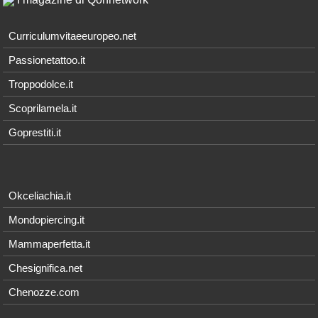
Curriculumvitaeeuropeo.net
Passionetattoo.it
Troppodolce.it
Scoprilamela.it
Goprestiti.it
Okceliachia.it
Mondopiercing.it
Mammaperfetta.it
Chesignifica.net
Chenozze.com