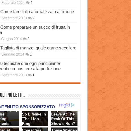
 Febbraio 2014
4
Come fare l’olio aromatizzato al limone
 Settembre 2013
2
Come preparare un succo di frutta in
a
 Giugno 2014
2
Tagliata di manzo: quale carne scegliere
6 Gennaio 2014
1
6 tecniche che ogni principiante
rebbe conoscere alla perfezione
 Settembre 2013
1
oli più Letti…