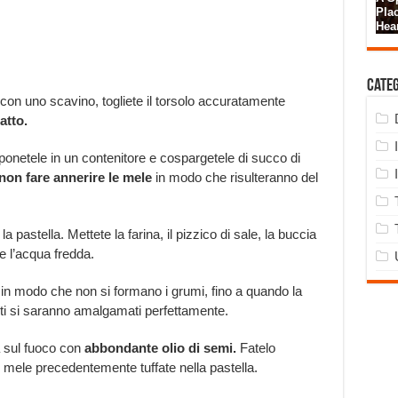
Cate
con uno scavino, togliete il torsolo accuratamente
atto.
 ponetele in un contenitore e cospargetele di succo di
non fare annerire le mele
in modo che risulteranno del
a pastella. Mettete la farina, il pizzico di sale, la buccia
 e l’acqua fredda.
in modo che non si formano i grumi, fino a quando la
ienti si saranno amalgamati perfettamente.
a sul fuoco con
abbondante olio di semi.
Fatelo
 mele precedentemente tuffate nella pastella.