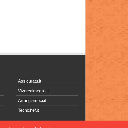
Assicuratu.it
Viverealmeglio.it
Arrangiamoci.it
Tecnichef.it