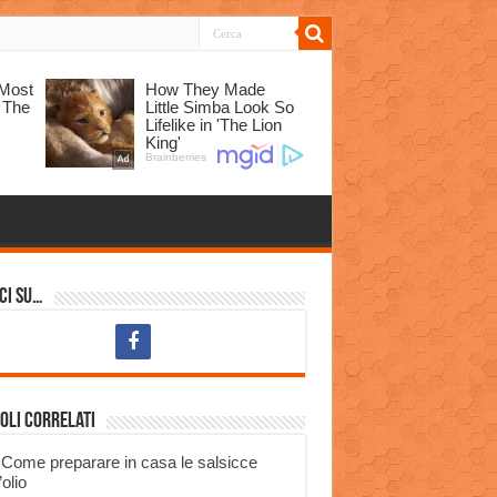
ci su…
oli correlati
Come preparare in casa le salsicce
’olio