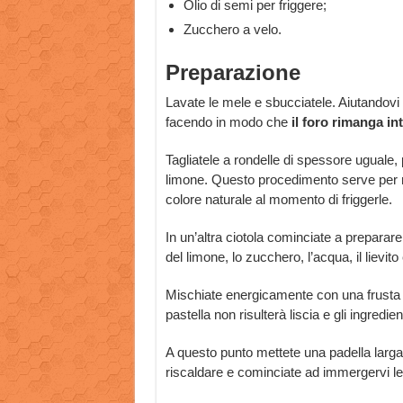
Olio di semi per friggere;
Zucchero a velo.
Preparazione
Lavate le mele e sbucciatele. Aiutandovi 
facendo in modo che
il foro rimanga int
Tagliatele a rondelle di spessore uguale,
limone. Questo procedimento serve per
colore naturale al momento di friggerle.
In un’altra ciotola cominciate a preparare l
del limone, lo zucchero, l’acqua, il lievito
Mischiate energicamente con una frusta 
pastella non risulterà liscia e gli ingred
A questo punto mettete una padella larg
riscaldare e cominciate ad immergervi le