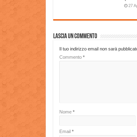
27 A
Lascia un commento
Il tuo indirizzo email non sarà pubblicat
Commento
*
Nome
*
Email
*