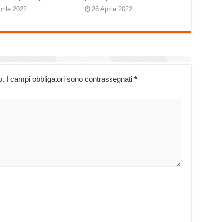
prile 2022
26 Aprile 2022
o.
I campi obbligatori sono contrassegnati
*