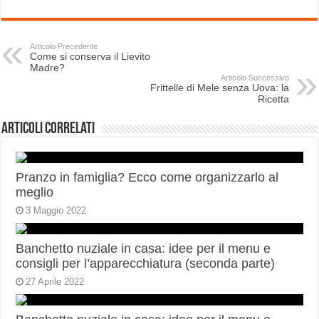
Articolo Precedente
Come si conserva il Lievito
Madre?
Articolo Successivo
Frittelle di Mele senza Uova: la
Ricetta
Articoli correlati
Pranzo in famiglia? Ecco come organizzarlo al
meglio
3 Maggio 2022
Banchetto nuziale in casa: idee per il menu e
consigli per l’apparecchiatura (seconda parte)
27 Aprile 2022