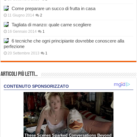
Come preparare un succo di frutta in casa
11 Giugno 2014
2
Tagliata di manzo: quale carne scegliere
16 Gennaio 2014
1
6 tecniche che ogni principiante dovrebbe conoscere alla
perfezione
20 Settembre 2013
1
Articoli più Letti…