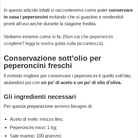
In questo articolo infatti vi racconteremo come poter
conservare
in casa i peperoncini
evitando che si guastino e rendendoli
pronti all’uso anche durante la stagione fredda.
Vediamo insieme come si fa. (
Non sai che peperoncini
scegliere? leggi la nostra guida sulla piccantezza
).
Conservazione sott’olio per
peperoncini freschi
Il metodo migliore per conservare i peperoncini è quello sott’olio,
aiutandovi poi con
un po’ di aceto e un po’ di olio d’oliva.
Gli ingredienti necessari
Per questa preparazione avremo bisogno di:
Aceto di mele: mezzo litro;
Peperoncini rossi: 1 kg;
Sale marino: 100 grammi;