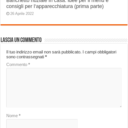
Banchetto nuziale in casa: idee per il menu e
consigli per l’apparecchiatura (prima parte)
26 Aprile 2022
Lascia un commento
Il tuo indirizzo email non sarà pubblicato.
I campi obbligatori
sono contrassegnati
*
Commento
*
Nome
*