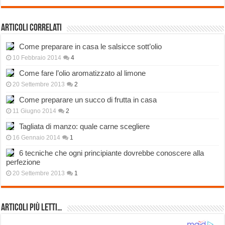
Articoli correlati
Come preparare in casa le salsicce sott’olio
10 Febbraio 2014
4
Come fare l’olio aromatizzato al limone
20 Settembre 2013
2
Come preparare un succo di frutta in casa
11 Giugno 2014
2
Tagliata di manzo: quale carne scegliere
16 Gennaio 2014
1
6 tecniche che ogni principiante dovrebbe conoscere alla
perfezione
20 Settembre 2013
1
Articoli più Letti…