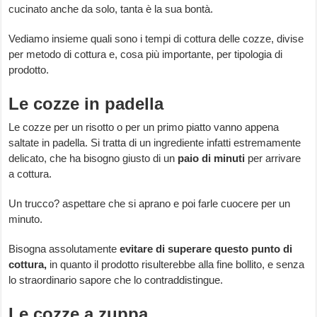
cucinato anche da solo, tanta è la sua bontà.
Vediamo insieme quali sono i tempi di cottura delle cozze, divise
per metodo di cottura e, cosa più importante, per tipologia di
prodotto.
Le cozze in padella
Le cozze per un risotto o per un primo piatto vanno appena
saltate in padella. Si tratta di un ingrediente infatti estremamente
delicato, che ha bisogno giusto di un
paio di minuti
per arrivare
a cottura.
Un trucco? aspettare che si aprano e poi farle cuocere per un
minuto.
Bisogna assolutamente
evitare di superare questo punto di
cottura,
in quanto il prodotto risulterebbe alla fine bollito, e senza
lo straordinario sapore che lo contraddistingue.
Le cozze a zuppa