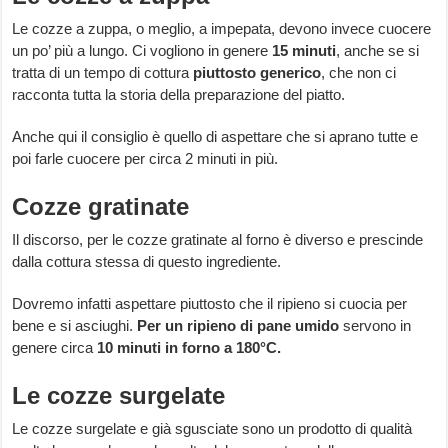
Le cozze a zuppa, o meglio, a impepata, devono invece cuocere
un po’ più a lungo. Ci vogliono in genere
15 minuti
, anche se si
tratta di un tempo di cottura
piuttosto generico
, che non ci
racconta tutta la storia della preparazione del piatto.
Anche qui il consiglio è quello di aspettare che si aprano tutte e
poi farle cuocere per circa 2 minuti in più.
Cozze gratinate
Il discorso, per le cozze gratinate al forno è diverso e prescinde
dalla cottura stessa di questo ingrediente.
Dovremo infatti aspettare piuttosto che il ripieno si cuocia per
bene e si asciughi.
Per un ripieno di pane umido
servono in
genere circa
10 minuti in forno a 180°C.
Le cozze surgelate
Le cozze surgelate e già sgusciate sono un prodotto di qualità