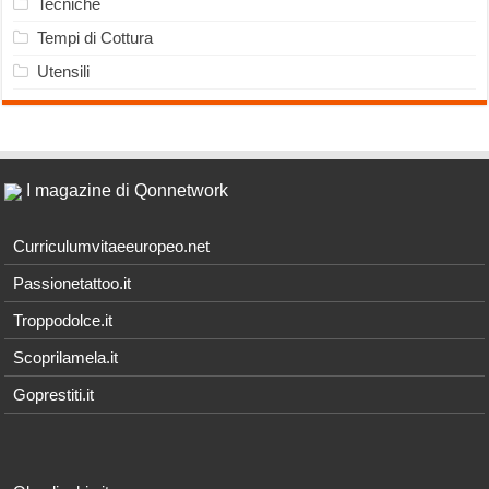
Tecniche
Tempi di Cottura
Utensili
I magazine di Qonnetwork
Curriculumvitaeeuropeo.net
Passionetattoo.it
Troppodolce.it
Scoprilamela.it
Goprestiti.it