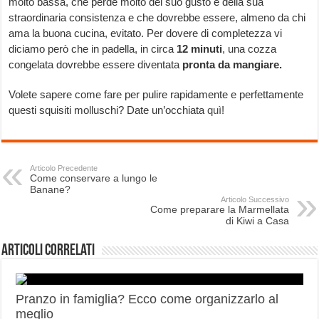
molto bassa, che perde molto del suo gusto e della sua
straordinaria consistenza e che dovrebbe essere, almeno da chi
ama la buona cucina, evitato. Per dovere di completezza vi
diciamo però che in padella, in circa
12 minuti
, una cozza
congelata dovrebbe essere diventata
pronta da mangiare.
Volete sapere come fare per pulire rapidamente e perfettamente
questi squisiti molluschi? Date un’occhiata
quì
!
Articolo Precedente
Come conservare a lungo le
Banane?
Articolo Successivo
Come preparare la Marmellata
di Kiwi a Casa
Articoli correlati
Pranzo in famiglia? Ecco come organizzarlo al
meglio