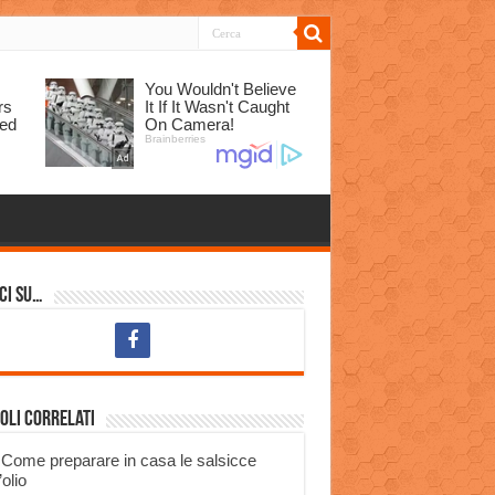
ci su…
oli correlati
Come preparare in casa le salsicce
’olio