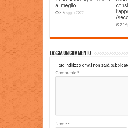
al meglio
consi
l’app
3 Maggio 2022
(sec
27 A
Lascia un commento
Il tuo indirizzo email non sarà pubblicat
Commento
*
Nome
*