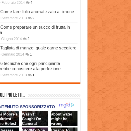
 Febbraio 2014
4
Come fare l’olio aromatizzato al limone
 Settembre 2013
2
Come preparare un succo di frutta in
a
 Giugno 2014
2
Tagliata di manzo: quale carne scegliere
6 Gennaio 2014
1
6 tecniche che ogni principiante
rebbe conoscere alla perfezione
 Settembre 2013
1
oli più Letti…