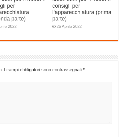
gli per
consigli per
arecchiatura
l’apparecchiatura (prima
onda parte)
parte)
prile 2022
26 Aprile 2022
o.
I campi obbligatori sono contrassegnati
*