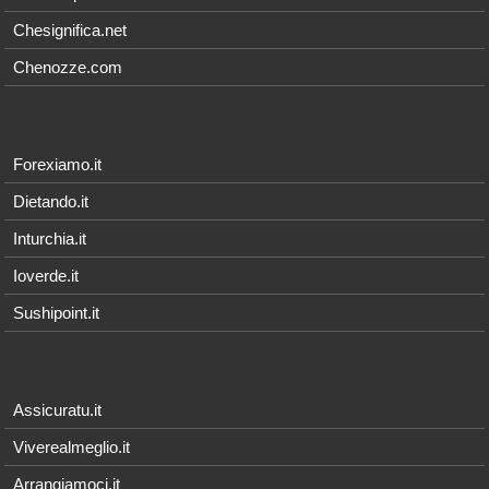
Chesignifica.net
Chenozze.com
Forexiamo.it
Dietando.it
Inturchia.it
Ioverde.it
Sushipoint.it
Assicuratu.it
Viverealmeglio.it
Arrangiamoci.it