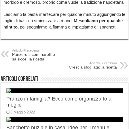
morbido e cremoso, proprio come vuole la tradizione napoletana.
Lasciamo la pasta mantecare per qualche minuto aggiungendo le
foglie di basilico sminuzzare a mano.
Mescoliamo per qualche
minuto,
poi spegniamo la fiamma e impiattiamo gli spaghetti.
Articolo Precedente
Panzerotti con friarelli e
salsicce: la ricetta
Articolo Successivo
Crescia sfogliata: la ricetta
Articoli correlati
Pranzo in famiglia? Ecco come organizzarlo al
meglio
3 Maggio 2022
Banchetto nuziale in casa: idee per il menu e