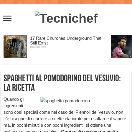
Spaghetti al pomodorino del vesuvio:
la ricetta
Quando gli
ingredienti
sono così speciali come nel caso dei Piennoli del Vesuvio, non
c’è bisogno di ricorrere a ricette elaborate per esaltarne il sapore
ma, in pochi minuti e con pochi ingredienti, si ottiene una
pietanza davvero superlativa.
Oggi realizzeremo un piatto