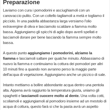
Preparazione
Laviamo con cura i pomodorini e asciughiamoli con un
canovaccio pulito. Con un coltello tagliamoli a metà e togliamo il
picciolo. In una padella abbastanza larga versiamo l’olio
extravergine di oliva e lasciamolo scaldare a fiamma molto
bassa. Aggiungiamo gli spicchi di aglio dopo averli spellati e
lasciamoli dorare per bene lasciando la fiamma sempre molto
bassa.
A questo punto
aggiungiamo i pomodorini, alziamo la
fiamma
e lasciamoli saltare per qualche minuto. Abbassiamo di
nuovo la fiamma e continuiamo la cottura dei pomodori per altri
10 minuti fino a quando non avranno perso la maggio parte
dell’acqua di vegetazione. Aggiungiamo anche un pizzico di sale.
Intanto mettiamo a bollire abbondante acqua dentro una pentola
alta. Appena avrà raggiunto la temperatura giusta, uniamo gli
spaghetti e
lasciamoli cuocere molto al dente.
Una volta cotti,
scoliamoli e aggiungiamoli al pomodoro insieme ad un mestolo di
acqua di cottura, questo farà si che la pasta avrà un aspetto