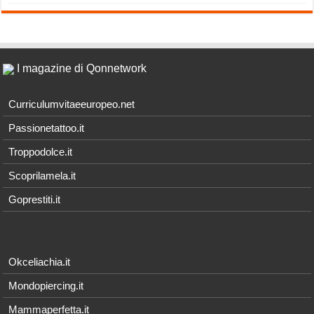
I magazine di Qonnetwork
Curriculumvitaeeuropeo.net
Passionetattoo.it
Troppodolce.it
Scoprilamela.it
Goprestiti.it
Okceliachia.it
Mondopiercing.it
Mammaperfetta.it