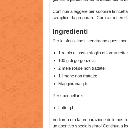
Continua a leggere per scoprire la ricett
semplice da preparare. Corri a mettere l
Ingredienti
Per le sfogliatine ti serviranno questi po
1 rotolo di pasta sfoglia di forma retta
100 g di gorgonzola;
2 mele rosse non trattate;
1 limone non trattato;
Maggiorana q.b.
Per spennellare:
Latte q.b.
Vediamo ora la preparazione delle nostre 
un aperitivo specialissimo! Continua a le