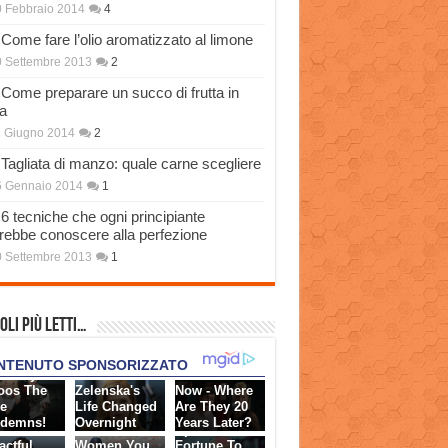
 Febbraio 2014
4
Come fare l’olio aromatizzato al limone
 Settembre 2013
2
Come preparare un succo di frutta in
a
 Giugno 2014
2
Tagliata di manzo: quale carne scegliere
6 Gennaio 2014
1
6 tecniche che ogni principiante
rebbe conoscere alla perfezione
 Settembre 2013
1
oli più Letti…