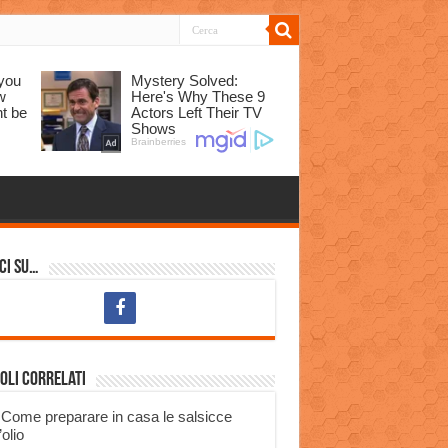
ci su…
oli correlati
Come preparare in casa le salsicce
’olio