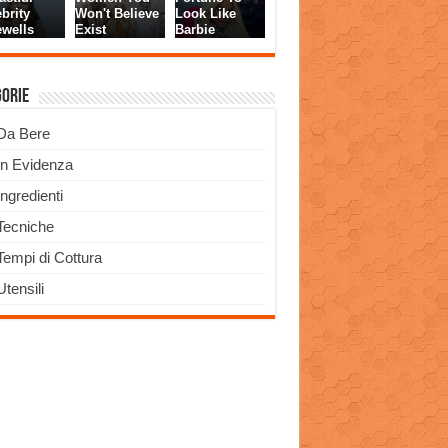
gorie
Da Bere
In Evidenza
Ingredienti
Tecniche
Tempi di Cottura
Utensili