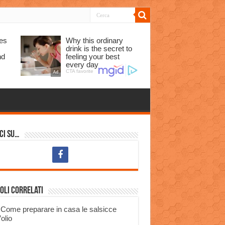
ci su…
oli correlati
Come preparare in casa le salsicce
’olio