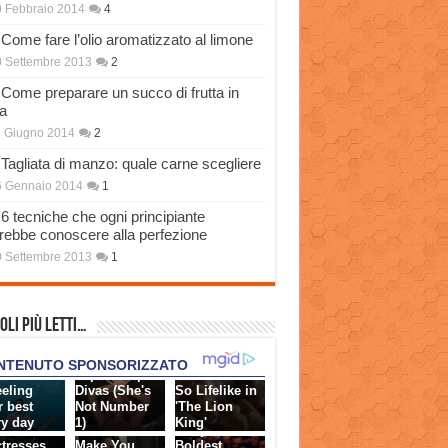
 Febbraio 2014
4
Come fare l’olio aromatizzato al limone
 Settembre 2013
2
Come preparare un succo di frutta in
a
 Giugno 2014
2
Tagliata di manzo: quale carne scegliere
6 Gennaio 2014
1
6 tecniche che ogni principiante
rebbe conoscere alla perfezione
 Settembre 2013
1
oli più Letti…