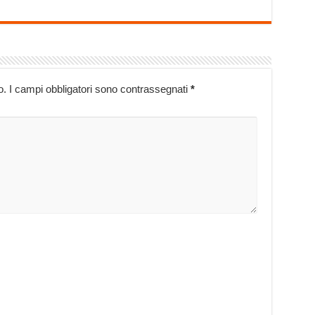
o.
I campi obbligatori sono contrassegnati
*