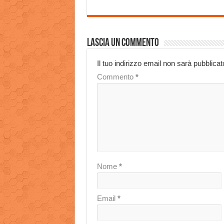
Lascia un commento
Il tuo indirizzo email non sarà pubblicat
Commento
*
Nome
*
Email
*