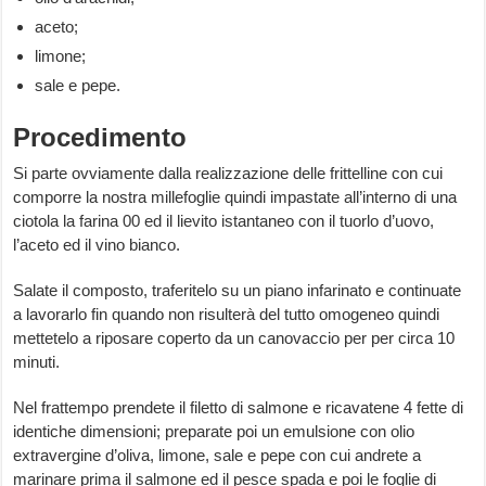
aceto;
limone;
sale e pepe.
Procedimento
Si parte ovviamente dalla realizzazione delle frittelline con cui
comporre la nostra millefoglie quindi impastate all’interno di una
ciotola la farina 00 ed il lievito istantaneo con il tuorlo d’uovo,
l’aceto ed il vino bianco.
Salate il composto, traferitelo su un piano infarinato e continuate
a lavorarlo fin quando non risulterà del tutto omogeneo quindi
mettetelo a riposare coperto da un canovaccio per per circa 10
minuti.
Nel frattempo prendete il filetto di salmone e ricavatene 4 fette di
identiche dimensioni; preparate poi un emulsione con olio
extravergine d’oliva, limone, sale e pepe con cui andrete a
marinare prima il salmone ed il pesce spada e poi le foglie di