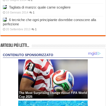
11 Giugno 2014
2
Tagliata di manzo: quale carne scegliere
16 Gennaio 2014
1
6 tecniche che ogni principiante dovrebbe conoscere alla
perfezione
20 Settembre 2013
1
Articoli più Letti…