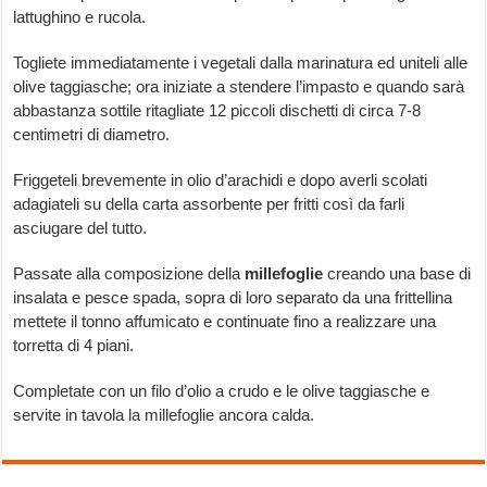
lattughino e rucola.
Togliete immediatamente i vegetali dalla marinatura ed uniteli alle
olive taggiasche; ora iniziate a stendere l’impasto e quando sarà
abbastanza sottile ritagliate 12 piccoli dischetti di circa 7-8
centimetri di diametro.
Friggeteli brevemente in olio d’arachidi e dopo averli scolati
adagiateli su della carta assorbente per fritti così da farli
asciugare del tutto.
Passate alla composizione della
millefoglie
creando una base di
insalata e pesce spada, sopra di loro separato da una frittellina
mettete il tonno affumicato e continuate fino a realizzare una
torretta di 4 piani.
Completate con un filo d’olio a crudo e le olive taggiasche e
servite in tavola la millefoglie ancora calda.