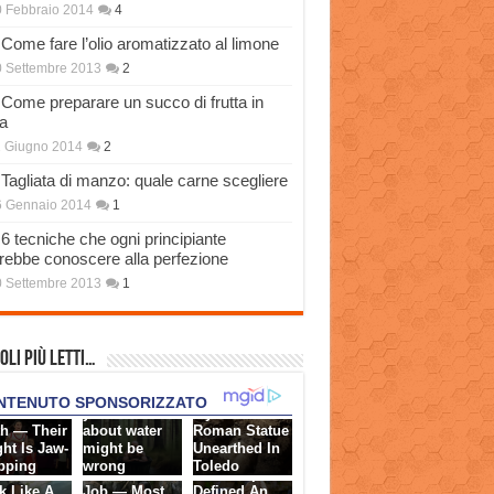
 Febbraio 2014
4
Come fare l’olio aromatizzato al limone
 Settembre 2013
2
Come preparare un succo di frutta in
a
 Giugno 2014
2
Tagliata di manzo: quale carne scegliere
6 Gennaio 2014
1
6 tecniche che ogni principiante
rebbe conoscere alla perfezione
 Settembre 2013
1
oli più Letti…