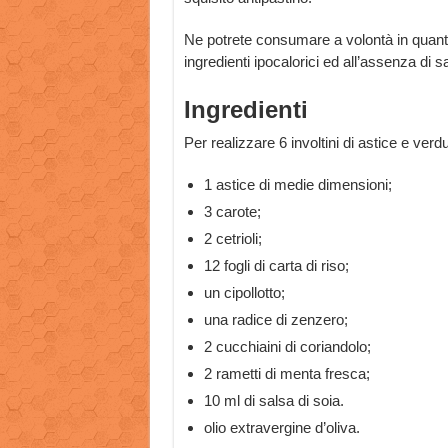
Ne potrete consumare a volontà in quanto 
ingredienti ipocalorici ed all’assenza di 
Ingredienti
Per realizzare 6 involtini di astice e verd
1 astice di medie dimensioni;
3 carote;
2 cetrioli;
12 fogli di carta di riso;
un cipollotto;
una radice di zenzero;
2 cucchiaini di coriandolo;
2 rametti di menta fresca;
10 ml di salsa di soia.
olio extravergine d’oliva.