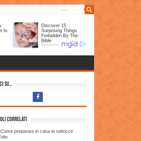
ci su…
oli correlati
Come preparare in casa le salsicce
’olio