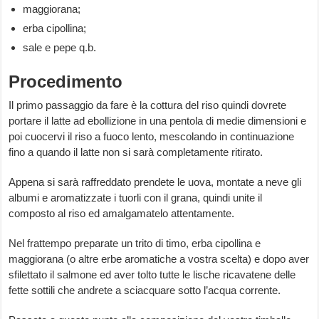
maggiorana;
erba cipollina;
sale e pepe q.b.
Procedimento
Il primo passaggio da fare è la cottura del riso quindi dovrete
portare il latte ad ebollizione in una pentola di medie dimensioni e
poi cuocervi il riso a fuoco lento, mescolando in continuazione
fino a quando il latte non si sarà completamente ritirato.
Appena si sarà raffreddato prendete le uova, montate a neve gli
albumi e aromatizzate i tuorli con il grana, quindi unite il
composto al riso ed amalgamatelo attentamente.
Nel frattempo preparate un trito di timo, erba cipollina e
maggiorana (o altre erbe aromatiche a vostra scelta) e dopo aver
sfilettato il salmone ed aver tolto tutte le lische ricavatene delle
fette sottili che andrete a sciacquare sotto l’acqua corrente.