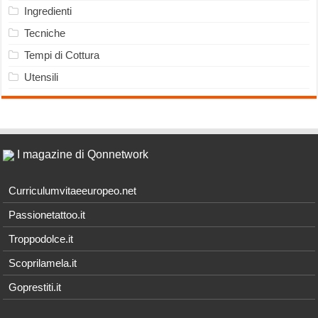
Ingredienti
Tecniche
Tempi di Cottura
Utensili
I magazine di Qonnetwork
Curriculumvitaeeuropeo.net
Passionetattoo.it
Troppodolce.it
Scoprilamela.it
Goprestiti.it