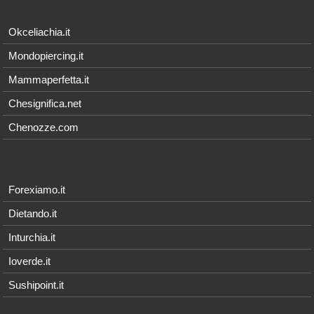
Okceliachia.it
Mondopiercing.it
Mammaperfetta.it
Chesignifica.net
Chenozze.com
Forexiamo.it
Dietando.it
Inturchia.it
Ioverde.it
Sushipoint.it