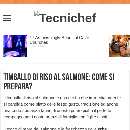
Timballo di riso al salmone: come si
prepara?
Il timballo di riso al salmone è una ricetta che immediatamente
si candida come piatto delle feste; gusto, tradizione ed anche
una certa sostanza fanno di questo primo piatto il perfetto
compagno per i nostri pranzi di famiglia con figli e nipoti.
Il tocco di mare del salmone e la freschezza delle
erbe