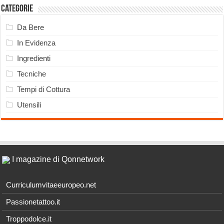
Categorie
Da Bere
In Evidenza
Ingredienti
Tecniche
Tempi di Cottura
Utensili
I magazine di Qonnetwork
Curriculumvitaeeuropeo.net
Passionetattoo.it
Troppodolce.it