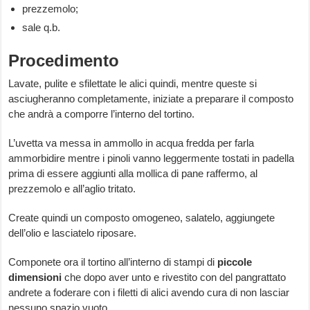
prezzemolo;
sale q.b.
Procedimento
Lavate, pulite e sfilettate le alici quindi, mentre queste si
asciugheranno completamente, iniziate a preparare il composto
che andrà a comporre l’interno del tortino.
L’uvetta va messa in ammollo in acqua fredda per farla
ammorbidire mentre i pinoli vanno leggermente tostati in padella
prima di essere aggiunti alla mollica di pane raffermo, al
prezzemolo e all’aglio tritato.
Create quindi un composto omogeneo, salatelo, aggiungete
dell’olio e lasciatelo riposare.
Componete ora il tortino all’interno di stampi di
piccole
dimensioni
che dopo aver unto e rivestito con del pangrattato
andrete a foderare con i filetti di alici avendo cura di non lasciar
nessuno spazio vuoto.