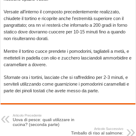
Versate all’interno il composto precedentemente realizzato,
chiudete il tortino e ricoprite anche l’estremità superiore con il
pangrattato; ora nn vi resterà che infornarlo a 200 gradi in forno
statico dove dovranno cuocere per 10-15 minuti fino a quando
non risulteranno dorati.
Mentre il tortino cuoce prendete i pomodorini, tagliateli a metà, e
metteteli in padella con olio e zucchero lasciandoli ammorbidire e
caramellare a dovere.
Sfornate ora i tortini, lasciate che si raffreddino per 2-3 minuti, e
serviteli utilizzando come guarnizione i pomodorini caramellati e
parte dei pinoli tostati che avete messo da parte.
Articolo Precedente
Uova di pesce: quali utilizzare in
cucina? (seconda parte)
Articolo Successivo
Timballo di riso al salmone: