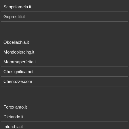
Scoprilamela.it
Goprestiti.it
Okceliachia.it
Mondopiercing.it
Mammaperfetta.it
Chesignifica.net
Chenozze.com
Forexiamo.it
Dietando.it
Inturchia.it