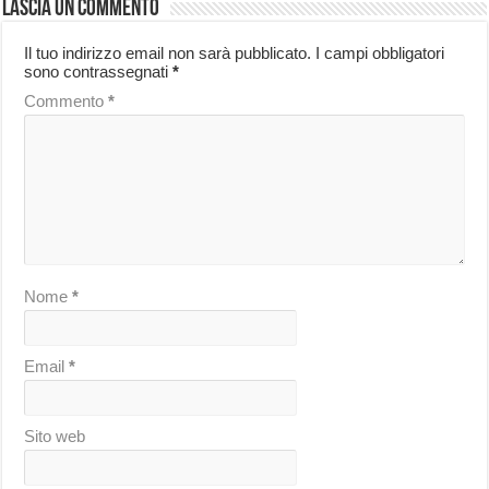
Lascia un commento
Il tuo indirizzo email non sarà pubblicato.
I campi obbligatori
sono contrassegnati
*
Commento
*
Nome
*
Email
*
Sito web