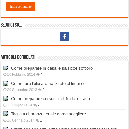
Seguici su…
Articoli correlati
Come preparare in casa le salsicce sott’olio
10 Febbraio 2014
4
Come fare l’olio aromatizzato al limone
20 Settembre 2013
2
Come preparare un succo di frutta in casa
11 Giugno 2014
2
Tagliata di manzo: quale carne scegliere
16 Gennaio 2014
1