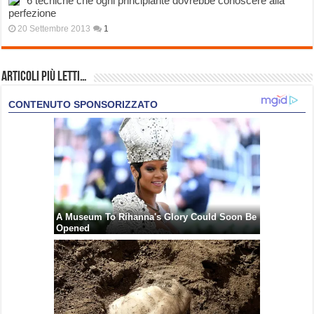
6 tecniche che ogni principiante dovrebbe conoscere alla
perfezione
20 Settembre 2013
1
Articoli più Letti…