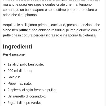
ma anche scegliere spezie confezionate che mantengono
comunque un buon sapore e sono ottime per portare colore e
odori che ti stupiranno.
Acquista le ali il giorno prima di cucinarle, presta attenzione che
siano ben
pulite
e non abbiano residui di piume e cuocile con la
pelle
che in cottura perderà il grasso e insaporirà la pietanza.
Ingredienti
Per 4 persone:
12 ali di pollo ben pulite;
200 ml di brodo;
Sale q.b.
Pepe macinato;
2 spicchi di aglio fresco e pulito;
Un rametto di coriandolo;
5 grani di pepe verde;