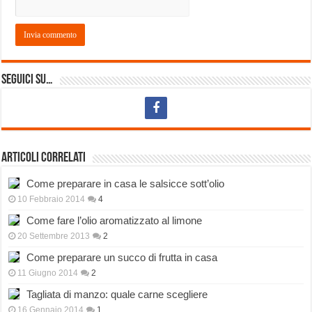
Seguici su…
Articoli correlati
Come preparare in casa le salsicce sott’olio
10 Febbraio 2014
4
Come fare l’olio aromatizzato al limone
20 Settembre 2013
2
Come preparare un succo di frutta in casa
11 Giugno 2014
2
Tagliata di manzo: quale carne scegliere
16 Gennaio 2014
1