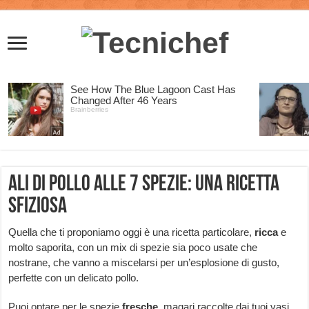
Ali di pollo alle 7 spezie: una ricetta
sfiziosa
Quella che ti proponiamo oggi è una ricetta particolare,
ricca
e
molto saporita, con un mix di spezie sia poco usate che
nostrane, che vanno a miscelarsi per un’esplosione di gusto,
perfette con un delicato pollo.
Puoi optare per le spezie
fresche
, magari raccolte dai tuoi vasi,