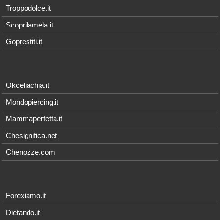
Troppodolce.it
Scoprilamela.it
Goprestiti.it
Okceliachia.it
Mondopiercing.it
Mammaperfetta.it
Chesignifica.net
Chenozze.com
Forexiamo.it
Dietando.it