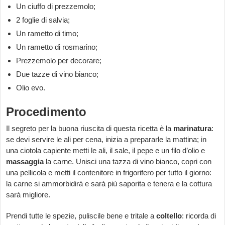
Un ciuffo di prezzemolo;
2 foglie di salvia;
Un rametto di timo;
Un rametto di rosmarino;
Prezzemolo per decorare;
Due tazze di vino bianco;
Olio evo.
Procedimento
Il segreto per la buona riuscita di questa ricetta è la
marinatura
:
se devi servire le ali per cena, inizia a prepararle la mattina; in
una ciotola capiente metti le ali, il sale, il pepe e un filo d’olio e
massaggia
la carne. Unisci una tazza di vino bianco, copri con
una pellicola e metti il contenitore in frigorifero per tutto il giorno:
la carne si ammorbidirà e sarà più saporita e tenera e la cottura
sarà migliore.
Prendi tutte le spezie, puliscile bene e tritale a
coltello
: ricorda di