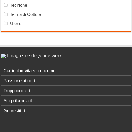
Tecniche
Tempi di Cottura
Utensili
I magazine di Qonnetwork
Curriculumvitaeeuropeo.net
Passionetattoo.it
Troppodolce.it
Scoprilamela.it
Goprestiti.it