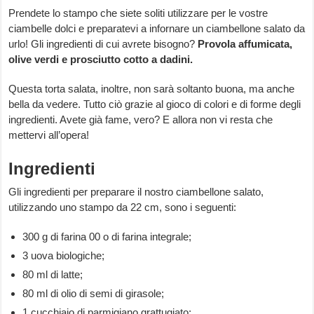
Prendete lo stampo che siete soliti utilizzare per le vostre
ciambelle dolci e preparatevi a infornare un ciambellone salato da
urlo! Gli ingredienti di cui avrete bisogno?
Provola affumicata,
olive verdi e prosciutto cotto a dadini.
Questa torta salata, inoltre, non sarà soltanto buona, ma anche
bella da vedere. Tutto ciò grazie al gioco di colori e di forme degli
ingredienti. Avete già fame, vero? E allora non vi resta che
mettervi all’opera!
Ingredienti
Gli ingredienti per preparare il nostro ciambellone salato,
utilizzando uno stampo da 22 cm, sono i seguenti:
300 g di farina 00 o di farina integrale;
3 uova biologiche;
80 ml di latte;
80 ml di olio di semi di girasole;
1 cucchiaio di parmigiano grattugiato;