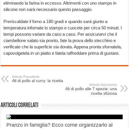
eliminando la farina in eccesso. Altrimenti con uno stampo in
silicone non sarà necessario questo passaggio.
Preriscaldate il forno a 180 gradi e quando sarà giunto a
temperatura infornate lo stampo e cuocete per circa 50 minuti. I
tempi possono variare da caso a caso. Per assicurarvi che il
ciambellone salato sia pronto, fate la prova dello stecchino e
verificate che la superficie sia dorata. Appena pronta sfornatela,
capovolgetela in un piatto e fatela raffreddare prima di gustare.
Articolo Precedente
Ali di pollo al curry: la ricetta
Articolo Successivo
Ali di pollo alle 7 spezie: una
ricetta sfiziosa
Articoli correlati
Pranzo in famiglia? Ecco come organizzarlo al