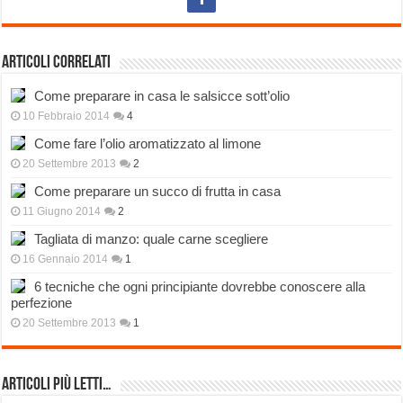
Articoli correlati
Come preparare in casa le salsicce sott’olio
10 Febbraio 2014
4
Come fare l’olio aromatizzato al limone
20 Settembre 2013
2
Come preparare un succo di frutta in casa
11 Giugno 2014
2
Tagliata di manzo: quale carne scegliere
16 Gennaio 2014
1
6 tecniche che ogni principiante dovrebbe conoscere alla
perfezione
20 Settembre 2013
1
Articoli più Letti…