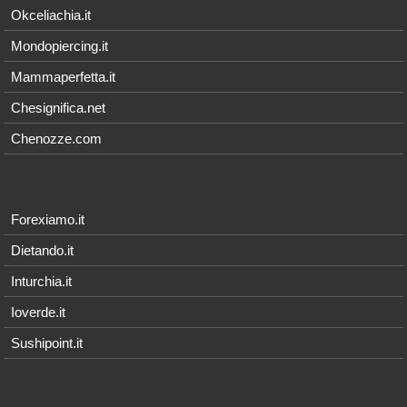
Okceliachia.it
Mondopiercing.it
Mammaperfetta.it
Chesignifica.net
Chenozze.com
Forexiamo.it
Dietando.it
Inturchia.it
Ioverde.it
Sushipoint.it